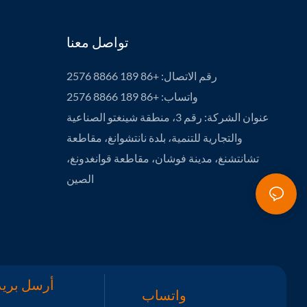
تواصل معنا
رقم الاتصال: +86 189 8866 2576
واتساب: +86 189 8866 2576
عنوان الشركة: رقم 3، منطقة شينغتو الصناعية
والتجارية للتنمية، بلدة نانتشوانغ، مقاطعة
تشانتشنغ، مدينة فوشان، مقاطعة قوانغدونغ،
الصين
أرسل بريدا
واتساب