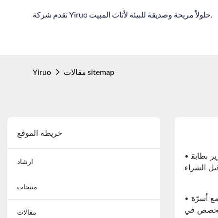
تقدم شركة Yiruo حلولاً مريحة وصديقة للبيئة لأثاث المبيت.
مقالات sitemap
Yiruo
خريطة الموقع
• كيفية اختيار الشركة المصنعة لسرير بطابق
ارشاد
منتجات
• استغلال المساحة إلى أقصى حد مع أسرّة
متخصص في
مقالات