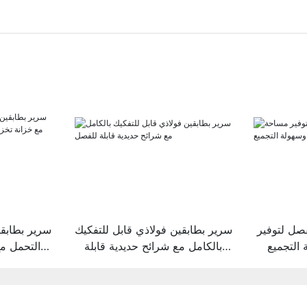
صل لتوفير
سرير بطابقين فولاذي قابل للتفكيك
سرير بطابق
التجميع
بالكامل مع شرائح حديدية قابلة
التحمل م
للفصل
للأحذية، م