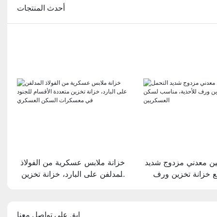
أحدث المنتجات
ين معدني مزدوج شديد
خزانة ملابس عسكرية من الفولاذ
ع خزانة تخزين ورف
المدلفن على البارد، خزانة تخزين
ناسب لسكن العسكريين
متعددة الأقسام للجنود في
معسكرات السكن العسكري
ابق على تواصل معنا