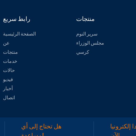
منتجات
رابط سريع
سرير النوم
الصفحة الرئيسية
مجلس الوزراء
عن
كرسي
منتجات
خدمات
حالات
فيديو
أخبار
اتصال
 إلكترونيا
هل تحتاج إلى أي
الآن
مساعدة!