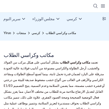
كرسي
مجلس الوزراء
سرير النوم
مكاتب وكراسي الطلاب
كرسي
منتجات
Yiruo
مكاتب وكراسي الطلاب
تعتمد
مكاتب وكراسي الطلاب
بشكل أساسي على هيكل مركب من الفولاذ
والخشب. أرجل الطاولة والكراسي مصنوعة من أنابيب فولاذية عالية الجودة
مدرفلة على البارد لضمان قدرة تحمل ثابتة، بينما تُصنع أسطح الطاولات ومقاعد
الكراسي والأرفف في الغالب من ألواح خشب مضغوط صديقة للبيئة من درجتي
E1/E0 أو قشرة خشب مصمتة، مما يضمن السلامة وعدم السمية. يتيح التصميم
القابل لتعديل الارتفاع ملاءمة مرنة للطلاب من مختلف الأعمار، مما يعزز بشكل
فعال الوضعية الصحيحة وصحة العمود الفقري. علاوة على ذلك، تتميز مكاتب
وكراسي الطلاب بحواف مستديرة لتعزيز السلامة، وتتميز بوظائف عملية مثل