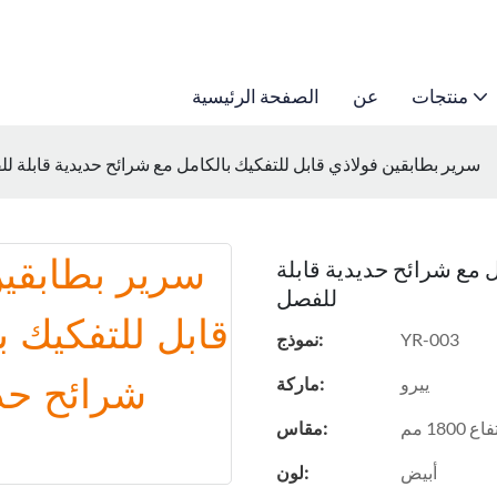
منتجات
عن
الصفحة الرئيسية
سرير بطابقين فولاذي قابل للتفكيك بالكامل مع شرائح حديدية قابلة ل
ل مع شرائح حديدية قابلة
للفصل
YR-003
نموذج:
ييرو
ماركة:
مقاس:
أبيض
لون: