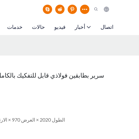
اتصال
أخبار
فيديو
حالات
خدمات
سرير بطابقين فولاذي قابل للتفكيك بالكام
الطول 2020 × العرض 970 × الارتفاع 1800 مم