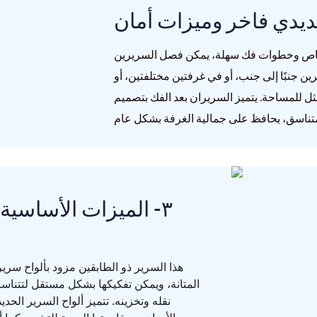
 خاص وخطوات فك سهلة، يمكن فصل السريرين
ين جنبًا إلى جنب، أو في غرفتين مختلفتين، أو
أمثل للمساحة. يتميز السريران بعد الفك بتصميم
٣- الميزات الأساسية 
هذا السرير ذو الطابقين مزود بألواح سري
المتانة، ويمكن تفكيكها بشكل مستقل لتتناس
نقله وتخزينه. تتميز ألواح السرير الحد