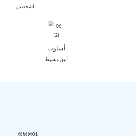
لشخصين
أسلوب
أنيق وبسيط