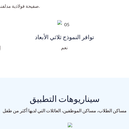
صفيحة فولاذية مدلفنة على البارد عالية الجودة، تضمن المتانة والصلابة.
توافر النموذج ثلاثي الأبعاد
نعم
إ
سيناريوهات التطبيق
مساكن الطلاب، مساكن الموظفين، العائلات التي لديها أكثر من طفل