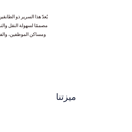
يُعدّ هذا السرير ذو الطابقين
مصممًا لسهولة النقل والت
ومساكن الموظفين، والفنا
ميزتنا