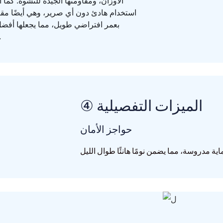
الأوزان، ومقاومتها الجيدة للتشوه. كما
استخدام هادئ دون أي صرير، وهي أيضًا مقاو
بعمر افتراضي طويل، مما يجعلها أفضل ب
للاستخدام المتكرر طويل الأمد
④ الميزات التفصيلية
حواجز الأمان