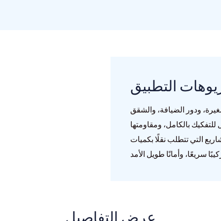
يوهات التطبيق
يرة، ودور الضيافة، والشقق
 للتفكيك بالكامل، ومقاومتها
شاريع التي تتطلب نقلًا بكميات
عرض التفاصيل