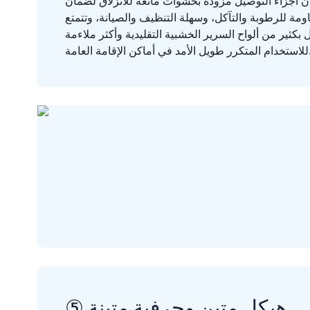
 أن أجزاء التوصيل مزودة بحشوات مانعة للانزلاق لضمان
مة للرطوبة والتآكل، وسهلة التنظيف والصيانة، وتتمتع
كثير من ألواح السرير الخشبية التقليدية وأكثر ملاءمة
 في أماكن الإقامة العامة.
⑤ هيكل متين وحرفية متينة