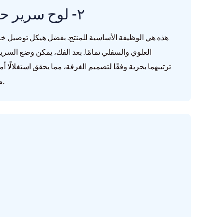
٢- لوح سرير حديدي فاخر وميزات أمان
هذه هي الوظيفة الأساسية للمنتج. بفضل هيكل توصيل
العلوي والسفلي تمامًا. بعد الفك، يمكن وضع السرير
ترتيبهما بحرية وفقًا لتصميم الغرفة، مما يحقق استغلالًا 
متناسق، يحافظ على جمالية الغرفة بشكل عام.