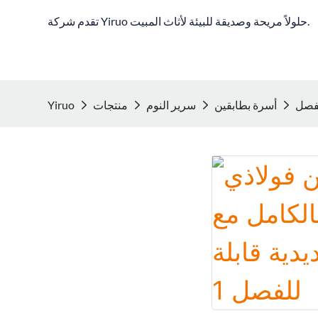
تقدم شركة Yiruo حلولاً مريحة وصديقة للبيئة لأثاث المبيت.
لفصل
أسرة بطابقين
سرير النوم
منتجات
Yiruo