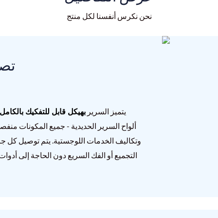
نحن نكرس أنفسنا لكل منتج
① ت
بهيكل قابل للتفكيك بالكامل
يتميز السرير
ألواح السرير الحديدية - جميع المكونات منفص
وتكاليف الخدمات اللوجستية. يتم توصيل كل جزء بم
التجميع أو الفك السريع دون الحاجة إلى أدو