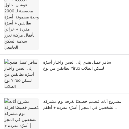
الجامعي
سافر عميل هندي إلى الصين واختار أسرّة
بطابقين من نوع Yiruo لسكن الطلاب
مشروع أثاث مُصمم خصيصًا لغرفة نوم مشتركة
لشخصين في المجر | أسرّة مفردة + أطقم
خزائن/مكاتب كاملة، خدمة متكاملة من التصميم
إلى التركيب