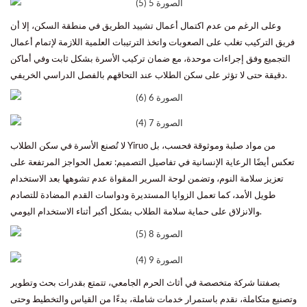
وعلى الرغم من عدم اكتمال أعمال تشييد الطريق في منطقة السكن، إلا أن
فريق التركيب تغلب على الصعوبات واتخذ الترتيبات العلمية اللازمة لإتمام أعمال
التجميع وفق إجراءات موحدة، مع ضمان تركيب الأسرة بشكل ثابت وفي أماكن
دقيقة حتى لا تؤثر على سكن الطلاب عند التحاقهم بالفصل الدراسي الخريفي.
لا تُصنع الأسرة في سكن الطلاب Yiruo من مواد صلبة وموثوقة فحسب، بل
تعكس أيضًا الرعاية الإنسانية في تفاصيل التصميم: تعمل الحواجز المرتفعة على
تعزيز سلامة النوم، وتضمن لوحة السرير المقواة عدم تشوهها بعد الاستخدام
طويل الأمد، كما تعمل الزوايا المستديرة ودواسات القدم المضادة للتصادم
والانزلاق على حماية سلامة الطلاب بشكل أكبر أثناء الاستخدام اليومي.
بصفتنا شركة متخصصة في أثاث الحرم الجامعي، تتمتع بقدرات بحث وتطوير
وتصنيع متكاملة، نقدم باستمرار خدمات شاملة، بدءًا من القياس والتخطيط وحتى