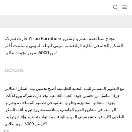
فازت شركة Yiruo Furniture بنجاح بمناقصة مشروع سرير 
السكن الجامعي لكلية قوانغتشو سيتي للبناء المهني وسلمت أكثر 
من 6000 سرير بجودة عالية!
2025-11-06
مع التطوير المستمر للبنية التحتية التعليمية، أصبح تحسين بيئة السكن الطلابي
جزءًا أساسيًا من تحسين جودة الحياة الجامعية. وقد فازت شركة ييرو للأثاث،
بجودة منتجاتها المتميزة، وحلولها العلمية في تصميم المساحات، وخبرتها
الواسعة في مشاريع الحرم الجامعي، بمناقصة مشروع توريد أثاث السكن
الطلابي لكلية قوانغتشو سيتي المهنية للبناء، حيث تولت تخطيط وإنتاج وتركيب
أكثر من 6000 سرير طلابي.