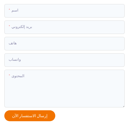
اسم
بريد إلكتروني
هاتف
واتساب
المحتوى
إرسال الاستفسار الآن