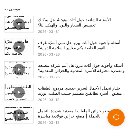
موصى به
الأسئلة الشائعة حول أثاث يينو: 4. هل يمكنك
تخصيص الشعار واللون والهيكل لنا؟
2026
03
31
أسئلة وأجوبة حول أثاث ييرو: هل تلبي أسرّة غرف
النوم الخاصة بكم معايير السلامة الدولية؟
2026
03
26
أسئلة وأجوبة حول أثاث ييرو: هل أنتم شركة مصنعة
ومصدرة محترفة للأسرة المعدنية والخزائن المعدنية؟
2026
03
25
اختبار تحمل الأحمال لسرير حديدي مزدوج الطبقات
مغلق | أسرة بطابقين بتصميم حسب الطلب، توريد
مباشر من المصنع
2026
03
18
مصنعو خزائن الملفات المعدنية شديدة التحمل
بالجملة | مصنع خزائن فولاذية مباشرة
2026
03
15