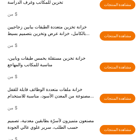
تخزين للمكاتب وغرف الدراسة
مشاهدة المنتجات
$
من
خزانة تخزين متعددة الطبقات ببابين زجاجيين
بالكامل، خزانة عرض وتخزين بتصميم بسيط
مشاهدة المنتجات
للمكاتب وغرف الدراسة
$
من
خزانة تخزين مستقلة بخمس طبقات وبابين،
مناسبة للمكاتب والمهاجع
مشاهدة المنتجات
$
من
خزانة ملفات متعددة الوظائف قابلة للقفل
مصنوعة من المعدن الأسود، مناسبة للاستخدام
مشاهدة المنتجات
في المكاتب وغرف الدراسة والسكن الجامعي
$
من
مصنعون متميزون لأسرّة بطابقين معدنية، تصميم
حسب الطلب، سرير علوي عالي الجودة
مشاهدة المنتجات
$
من