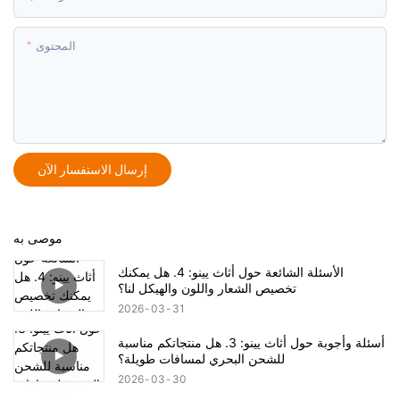
المحتوى
إرسال الاستفسار الآن
موصى به
الأسئلة الشائعة حول أثاث يينو: 4. هل يمكنك
تخصيص الشعار واللون والهيكل لنا؟
2026
03
31
أسئلة وأجوبة حول أثاث يينو: 3. هل منتجاتكم مناسبة
للشحن البحري لمسافات طويلة؟
2026
03
30