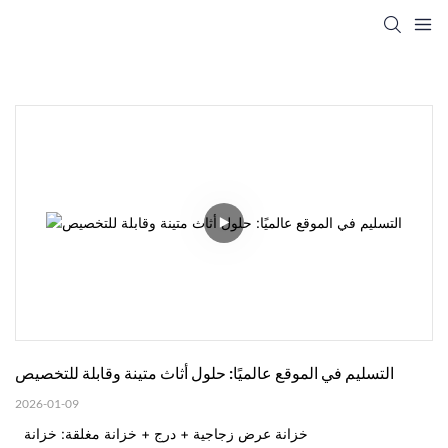
التسليم في الموقع عالميًا: حلول أثاث متينة وقابلة للتخصيص
2026-01-09
خزانة عرض زجاجية + درج + خزانة مغلقة: خزانة