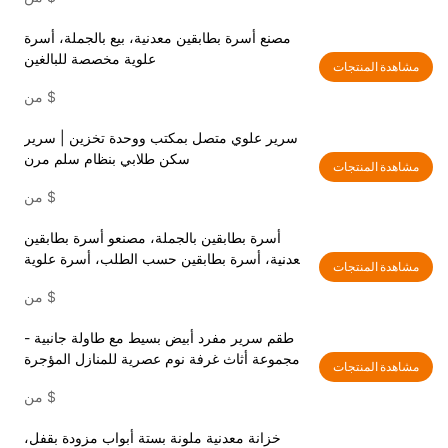
مصنع أسرة بطابقين معدنية، بيع بالجملة، أسرة
علوية مخصصة للبالغين
مشاهدة المنتجات
$
من
سرير علوي متصل بمكتب ووحدة تخزين | سرير
سكن طلابي بنظام سلم مرن
مشاهدة المنتجات
$
من
أسرة بطابقين بالجملة، مصنعو أسرة بطابقين
معدنية، أسرة بطابقين حسب الطلب، أسرة علوية
مشاهدة المنتجات
حسب الطلب
$
من
طقم سرير مفرد أبيض بسيط مع طاولة جانبية -
مجموعة أثاث غرفة نوم عصرية للمنازل المؤجرة
مشاهدة المنتجات
$
من
خزانة معدنية ملونة بستة أبواب مزودة بقفل،