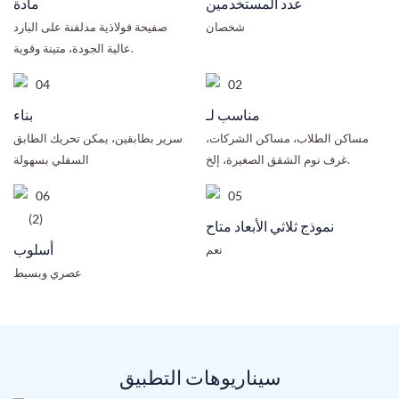
عدد المستخدمين
مادة
شخصان
صفيحة فولاذية مدلفنة على البارد
عالية الجودة، متينة وقوية.
مناسب لـ
بناء
مساكن الطلاب، مساكن الشركات،
سرير بطابقين، يمكن تحريك الطابق
غرف نوم الشقق الصغيرة، إلخ.
السفلي بسهولة
نموذج ثلاثي الأبعاد متاح
أسلوب
نعم
عصري وبسيط
سيناريوهات التطبيق