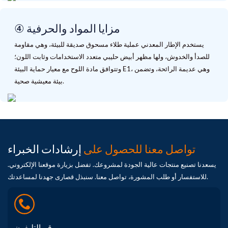
④ مزايا المواد والحرفية
يستخدم الإطار المعدني عملية طلاء مسحوق صديقة للبيئة، وهي مقاومة
للصدأ والخدوش، ولها مظهر أبيض حليبي متعدد الاستخدامات وثابت اللون؛
وتتوافق مادة اللوح مع معيار حماية البيئة E1، وهي عديمة الرائحة، وتضمن
بيئة معيشية صحية.
تواصل معنا للحصول على
إرشادات الخبراء
يسعدنا تصنيع منتجات عالية الجودة لمشروعك. تفضل بزيارة موقعنا الإلكتروني.
للاستفسار أو طلب المشورة، تواصل معنا. سنبذل قصارى جهدنا لمساعدتك.
رقم التليفون