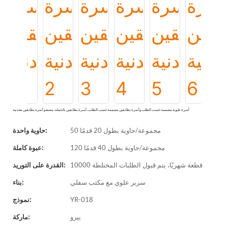
أسرة علوية مصممة حسب الطلب وأسرة بطابقين مصممة حسب الطلب، أسرة بطابقين بالجملة، مصنعو أسرة بطابقين معدنية
50 مجموعة/حاوية بطول 20 قدمًا
حاوية واحدة:
120 مجموعة/حاوية بطول 40 قدمًا
عبوة كاملة:
10000 قطعة شهريًا، يتم قبول الطلبات المختلطة
القدرة على التوريد:
سرير علوي مع مكتب سفلي
بناء:
YR-018
نموذج:
ييرو
ماركة: