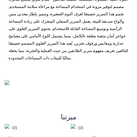
مصمم لتوفير مرونة في استخدام المساحة مع مراعاة سلامة المستخدم.
صُمم هذا السرير خصيصًا لغرف النوم الصغيرة، ويتميز بإطار معدني متين
وألواح صديقة للبيئة. يعمل السرير السفلي المتحرك على زيادة المساحة
الرأسية وتوسيع المساحة القابلة للاستخدام. يحتوي السرير العلوي على
حواجز أمان مثقبة مغلقة بالكامل، بينما يشتمل اللوح الأمامي على مصابيح
جدارية ومقابس ورفوف تخزين. يُعيد
هذا السرير العلوي المصمم خصيصًا
للبالغين
تعريف مفهوم سرير الطابقين من حيث العملية والتجربة، مما يجعله
مثاليًا للبيئات ذات المساحات المحدودة.
ميزتنا