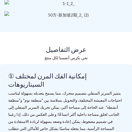
عرض التفاصيل
نحن نكرس أنفسنا لكل منتج
① إمكانية الفك المرن لمختلف
السيناريوهات
يتميز السرير السفلي بتصميم متحرك، مما يسمح بتعديله بسهولة ليناسب
احتياجات المعيشة المختلفة، والتحويل بسلاسة بين "منطقة نوم" و"منطقة
أنشطة". عند الحاجة إلى مساحة أكبر، يمكن تحريك السرير السفلي إلى
الجانب لخلق مساحة داخلية أكثر اتساعًا؛ وعلى العكس من ذلك، إذا رغبنا
في تصميم مضغوط، يمكن إعادة وضعه بسهولة لزيادة الاستفادة من
المساحة الرأسية، مما يجعله مناسبًا بشكل خاص للأماكن التي تتطلب