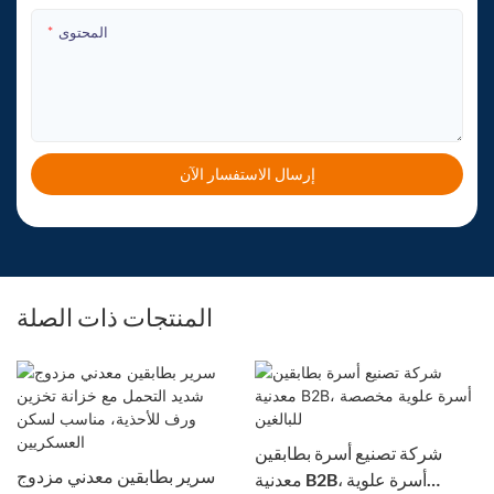
المحتوى
إرسال الاستفسار الآن
المنتجات ذات الصلة
شركة تصنيع أسرة بطابقين
سرير بطابقين معدني مزدوج
معدنية B2B، أسرة علوية