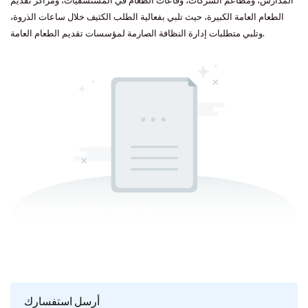
المدارس، ومطاعم الشركات، وقاعات الطعام في المستشفيات، ومراكز تقديم
الطعام العامة الكبيرة، حيث تلبي بفعالية الطلب الكثيف خلال ساعات الذروة،
وتلبي متطلبات إدارة النظافة الصارمة لمؤسسات تقديم الطعام العامة.
أرسل استفسارك