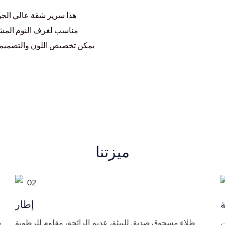
هذا سرير شقة عالي الجو
مناسب لغرف النوم المشت
يمكن تخصيص اللون والتصميم. ي
ميزتنا
إطار
طلاء مسحوق صديق للبيئة، عديم الرائحة، مقاوم للرطوبة
ص