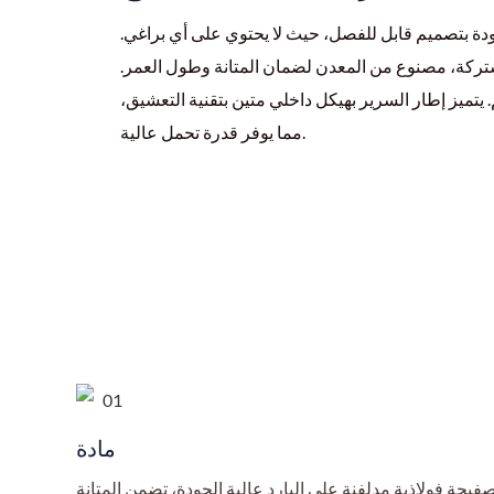
دة بتصميم قابل للفصل، حيث لا يحتوي على أي براغي.
ركة، مصنوع من المعدن لضمان المتانة وطول العمر.
تميز إطار السرير بهيكل داخلي متين بتقنية التعشيق،
مما يوفر قدرة تحمل عالية.
مادة
فيحة فولاذية مدلفنة على البارد عالية الجودة، تضمن المتانة