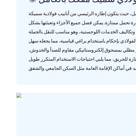
امل، حيث يتكون إطاره الرئيسي من أنابيب فولاذية سميكة
ة تحمل ممتازة. يمكن فصل جميع الأجزاء وتعبئتها بشكل
تكاليف الخدمات اللوجستية، وهو مناسب للنقل بالجملة
 الفولاذي بإحكام باستخدام براغي قياسية، مما يجعله سهل
 فهو مطلي بمسحوق إلكتروستاتيكي مقاوم للصدأ والخدوش،
متازة للحريق، مما يلبي احتياجات الاستخدام المتكرر طويل