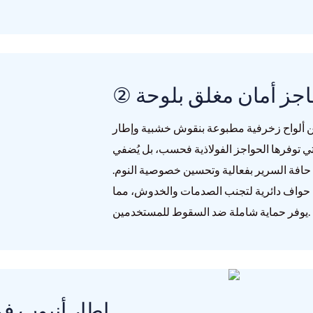
حاجز أمان مغلق بلوحة
 بين ألواح زخرفية مطبوعة بنقوش خشبية وإطار
التي توفرها الحواجز الفولاذية فحسب، بل يُضفي
فة السرير بفعالية وتحسين خصوصية النوم.
ذي حواف دائرية لتجنب الصدمات والخدوش، مما
يوفر حماية شاملة ضد السقوط للمستخدمين.
③ إطار أنبوب 