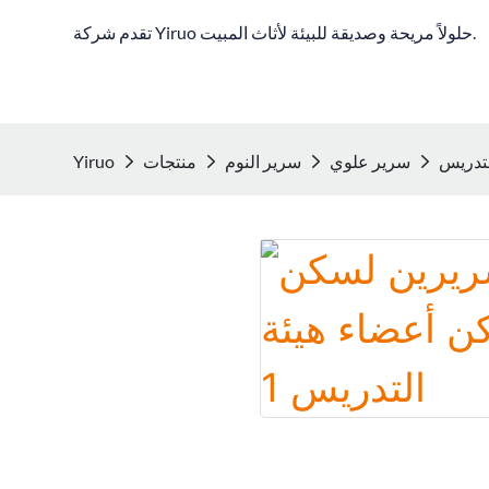
تقدم شركة Yiruo حلولاً مريحة وصديقة للبيئة لأثاث المبيت.
لتدريس
سرير علوي
سرير النوم
منتجات
Yiruo