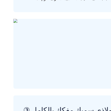
فولاذي سميك مفكك بالكامل