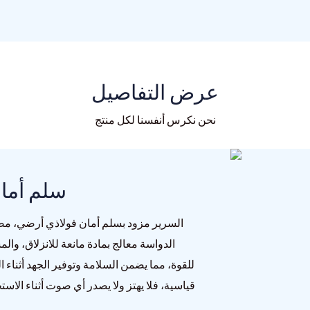
عرض التفاصيل
نحن نكرس أنفسنا لكل منتج
① سلم أم
السرير مزود بسلم أمان فولاذي أرضي، مصب
الدواسة معالج بمادة مانعة للانزلاق، وال
للقوة، مما يضمن السلامة وتوفير الجهد أثناء
قياسية، فلا يهتز ولا يصدر أي صوت أثناء الا