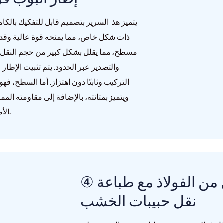
يتميز هذا السرير بتصميم قابل للتفكيك بالك
ذات شكل خاص، مما يمنحه قوة عالية وقدر
مسطح، مما يقلل بشكل كبير من حجم النقل و
والتصدير عبر الحدود. يتم تثبيت الإطار
التركيب وثابتًا دون اهتزاز. أما السطح،
ويتميز بمتانته، بالإضافة إلى مقاومته الم
الأمد في أماكن الإقامة العامة مثل السكن الجامعي والشقق.
④ خزانة تخزين مصنوعة بالكامل من الفولاذ مع طباعة
نقل حبيبات الخشب