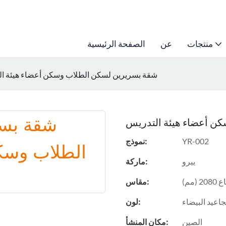
منتجات
عن
الصفحة الرئيسية
شقة بسريرين لسكن الطلاب وسكن أعضاء هيئة ا
ن أعضاء هيئة التدريس
YR-002
نموذج:
ييرو
ماركة:
مقاس:
جاعيد البيضاء
لون:
الصين
مكان المنشأ: