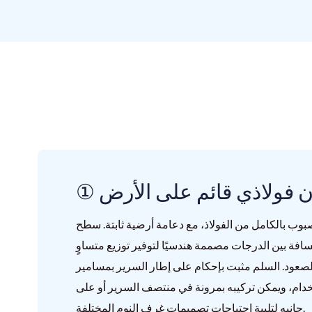
ان فولاذي قائم على الأرض
وب بالكامل من الفولاذ، مع دعامة أرضية ثابتة. سطح
مسافة بين الدرجات مصممة هندسيًا لتوفير توزيع متساوٍ
 الصعود. السلم مثبت بإحكام على إطار السرير بمسامير
ستخدام، ويمكن تركيبه بمرونة في منتصف السرير أو على
جانبه لتلبية احتياجات تصميمات غرف النوم المختلفة.