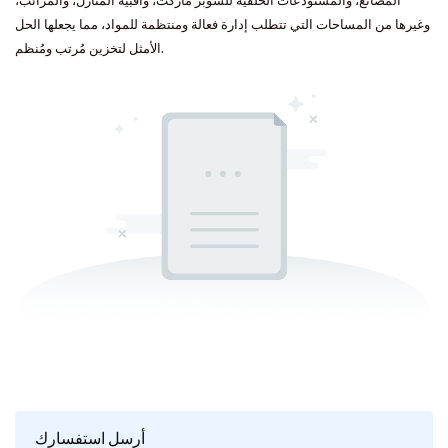
المصانع، والمستودعات الخلفية للسوبر ماركت، وأقبية المنازل، والمرائب،
وغيرها من المساحات التي تتطلب إدارة فعالة ومنتظمة للمواد، مما يجعلها الحل
الأمثل لتخزين مُرتب ومُنظم.
أرسل استفسارك