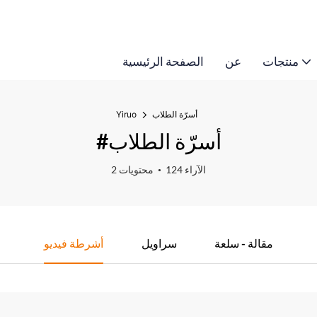
منتجات
عن
الصفحة الرئيسية
أسرّة الطلاب
Yiruo
#أسرّة الطلاب
124 الآراء
2 محتويات
مقالة - سلعة
سراويل
أشرطة فيديو