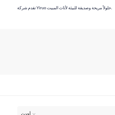
تقدم شركة Yiruo حلولاً مريحة وصديقة للبيئة لأثاث المبيت.
أحدث