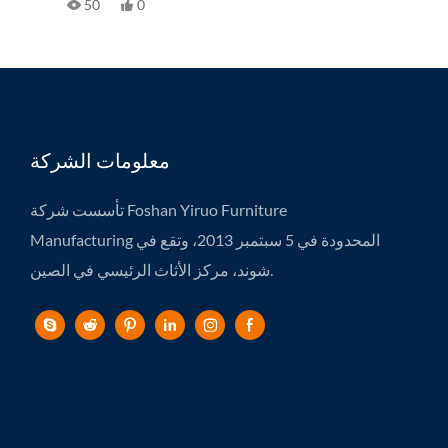
50
0
سواءً للجامعات أو مساكن الطلاب، يمكنك الوثوق بأن منتجاتنا توفر
جودة موثوقة ومتوافقة مع المعايير.
معلومات الشركة
تأسست شركة Foshan Yiruo Furniture
Manufacturing المحدودة في 5 سبتمبر 2013، وتقع في
شوند، مركز الأثاث الرئيسي في الصين.