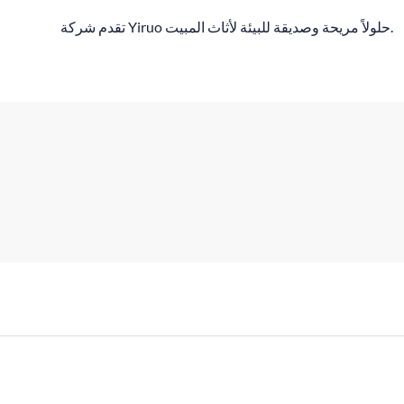
تقدم شركة Yiruo حلولاً مريحة وصديقة للبيئة لأثاث المبيت.