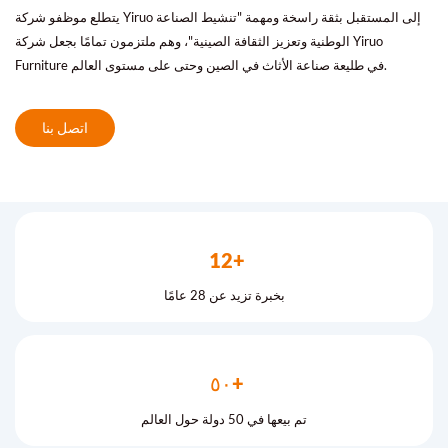
يتطلع موظفو شركة Yiruo إلى المستقبل بثقة راسخة ومهمة "تنشيط الصناعة
الوطنية وتعزيز الثقافة الصينية"، وهم ملتزمون تمامًا بجعل شركة Yiruo
Furniture في طليعة صناعة الأثاث في الصين وحتى على مستوى العالم.
اتصل بنا
12+
بخبرة تزيد عن 28 عامًا
٥٠+
تم بيعها في 50 دولة حول العالم