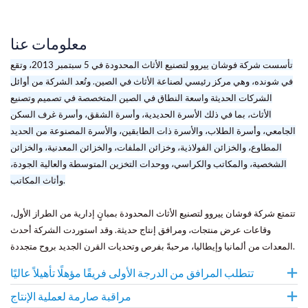
معلومات عنا
تأسست شركة فوشان ييروو لتصنيع الأثاث المحدودة في 5 سبتمبر 2013، وتقع
في شونده، وهي مركز رئيسي لصناعة الأثاث في الصين. وتُعد الشركة من أوائل
الشركات الحديثة واسعة النطاق في الصين المتخصصة في تصميم وتصنيع
الأثاث، بما في ذلك الأسرة الحديدية، وأسرة الشقق، وأسرة غرف السكن
الجامعي، وأسرة الطلاب، والأسرة ذات الطابقين، والأسرة المصنوعة من الحديد
المطاوع، والخزائن الفولاذية، وخزائن الملفات، والخزائن المعدنية، والخزائن
الشخصية، والمكاتب والكراسي، ووحدات التخزين المتوسطة والعالية الجودة،
وأثاث المكاتب.
تتمتع شركة فوشان ييروو لتصنيع الأثاث المحدودة بمبانٍ إدارية من الطراز الأول،
وقاعات عرض منتجات، ومرافق إنتاج حديثة. وقد استوردت الشركة أحدث
المعدات من ألمانيا وإيطاليا، مرحبةً بفرص وتحديات القرن الجديد بروح متجددة.
تتطلب المرافق من الدرجة الأولى فريقًا مؤهلًا تأهيلاً عاليًا
مراقبة صارمة لعملية الإنتاج