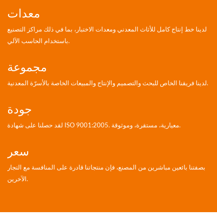
معدات
لدينا خط إنتاج كامل للأثاث المعدني ومعدات الاختبار، بما في ذلك مراكز التصنيع
باستخدام الحاسب الآلي.
مجموعة
لدينا فريقنا الخاص للبحث والتصميم والإنتاج والمبيعات الخاصة بالأسرّة المعدنية.
جودة
لقد حصلنا على شهادة ISO 9001:2005. معيارية، مستقرة، وموثوقة.
سعر
بصفتنا بائعين مباشرين من المصنع، فإن منتجاتنا قادرة على المنافسة مع التجار
الآخرين.