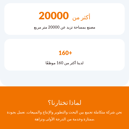
20000
أكثر من
مصنع بمساحة تزيد عن 20000 متر مربع
160+
لدينا أكثر من 160 موظفًا
لماذا تختارنا؟
نحن شركة متكاملة تجمع بين البحث والتطوير والإنتاج والمبيعات. نعمل بجودة
ممتازة وخدمة من الدرجة الأولى ونزاهة.